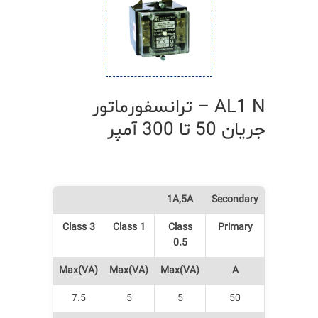
AL1 N – ترانسفورماتور
جريان 50 تا 300 آمپر
1A,5A
Secondary
Class 3
Class 1
Class
Primary
0.5
Max(VA)
Max(VA)
Max(VA)
A
7.5
5
5
50